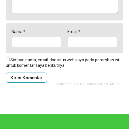
Nama
*
Email
*
Simpan nama, email, dan situs web saya pada peramban ini
untuk komentar saya berikutnya.
Converted to HTML with WordToHTML.net