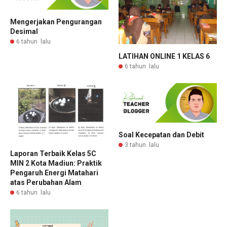
Mengerjakan Pengurangan
Desimal
6 tahun lalu
LATIHAN ONLINE 1 KELAS 6
6 tahun lalu
Soal Kecepatan dan Debit
3 tahun lalu
Laporan Terbaik Kelas 5C
MIN 2 Kota Madiun: Praktik
Pengaruh Energi Matahari
atas Perubahan Alam
6 tahun lalu