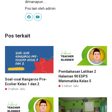
dimanapun....
Pos lain oleh admin
Pos terkait
Pembahasan Latihan 2
Halaman 90 ESPS
Soal-soal Kangaroo Pre-
Matematika Kelas 5
Ecolier Kelas 1 dan 2
5 tahun lalu
3 tahun lalu