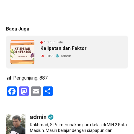
Baca Juga
1 tahun lalu
Kelipatan dan Faktor
1058
admin
Pengunjung:
887
Facebook
Mastodon
Email
Share
admin
Rakhmad, S.Pd merupakan guru kelas di MIN 2 Kota
Madiun. Masih belajar dengan siapapun dan