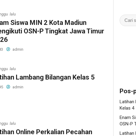
nggu lalu
am Siswa MIN 2 Kota Madiun
ngikuti OSN-P Tingkat Jawa Timur
26
83
admin
nggu lalu
tihan Lambang Bilangan Kelas 5
95
admin
Pos-p
Latihan
Kelas 4
Enam Si
nggu lalu
OSN-P T
tihan Online Perkalian Pecahan
Latihan