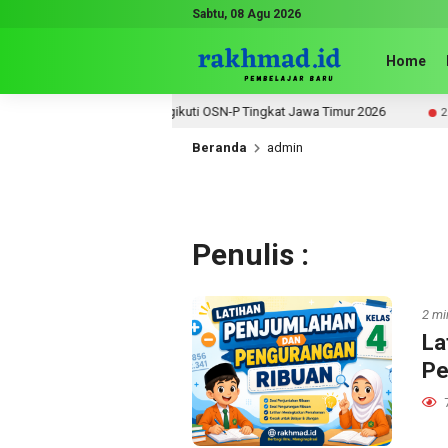
Sabtu, 08 Agu 2026
Home
2 Kota Madiun Mengikuti OSN-P Tingkat Jawa Timur 2026
2 minggu l
Beranda
admin
Penulis :
2 mi
La
Pe