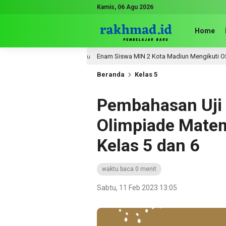
Kamis, 06 Agu 2026
Home
Enam Siswa MIN 2 Kota Madiun Mengikuti OSN-P Tingka
2 minggu lalu
Beranda
Kelas 5
Pembahasan Uji
Olimpiade Matem
Kelas 5 dan 6
waktu baca 0 menit
Sabtu, 11 Feb 2023 13:05