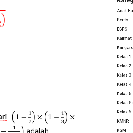
Kateg
Anak B
Berita
ESPS
Kalimat
Kangor
Kelas 1
Kelas 2
Kelas 3
Kelas 4
Kelas 5
Kelas 5
Kelas 6
KMNR
KSM