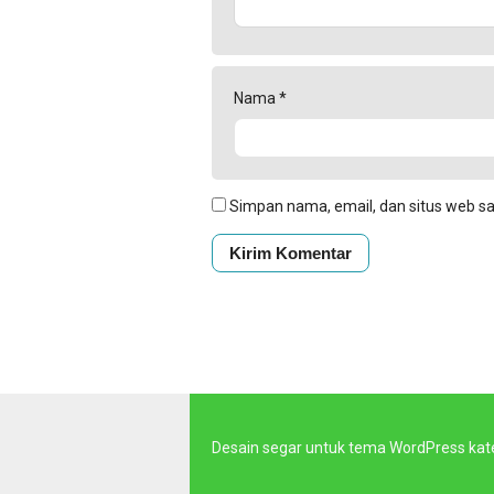
Nama
*
Simpan nama, email, dan situs web s
Desain segar untuk tema WordPress kat