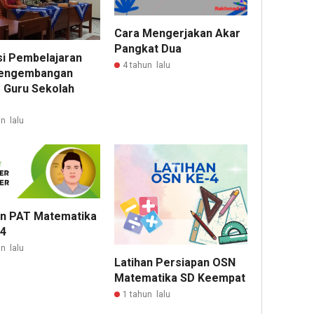
Cara Mengerjakan Akar
Pangkat Dua
si Pembelajaran
4 tahun lalu
Pengembangan
r Guru Sekolah
n lalu
an PAT Matematika
 4
n lalu
Latihan Persiapan OSN
Matematika SD Keempat
1 tahun lalu