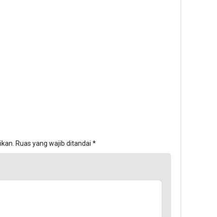
ikan.
Ruas yang wajib ditandai
*