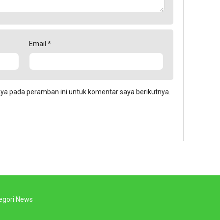
Email
*
aya pada peramban ini untuk komentar saya berikutnya.
egori News