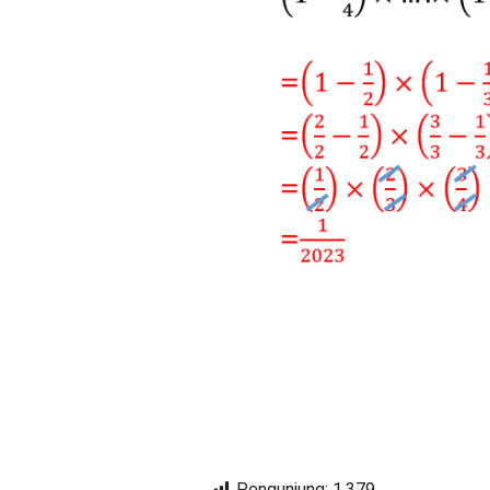
Pengunjung:
1,379