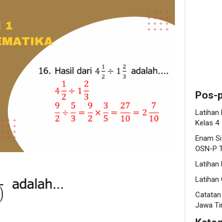
Pos-p
Latihan
Kelas 4
Enam Si
OSN-P T
Latihan
Latihan 
Catatan
Jawa Ti