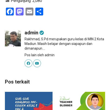
Pengunjung:
2,080
Facebook
Mastodon
Email
Share
admin
Rakhmad, S.Pd merupakan guru kelas di MIN 2 Kota
Madiun. Masih belajar dengan siapapun dan
dimanapun....
Pos lain oleh admin
Pos terkait