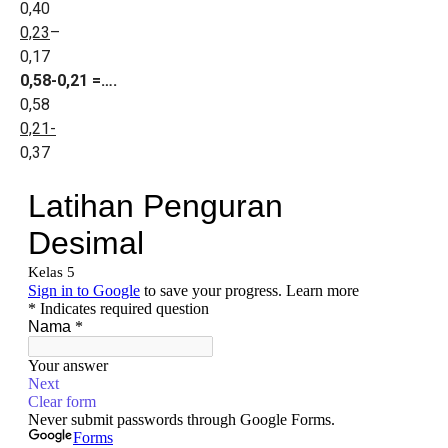
0,40
0,23
–
0,17
0,58-0,21 =….
0,58
0,21-
0,37