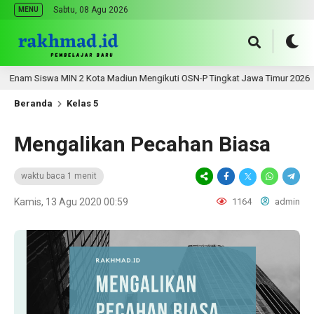
Sabtu, 08 Agu 2026
MENU
am Siswa MIN 2 Kota Madiun Mengikuti OSN-P Tingkat Jawa Timur 2026
Beranda
Kelas 5
Mengalikan Pecahan Biasa
waktu baca 1 menit
Kamis, 13 Agu 2020 00:59
1164
admin