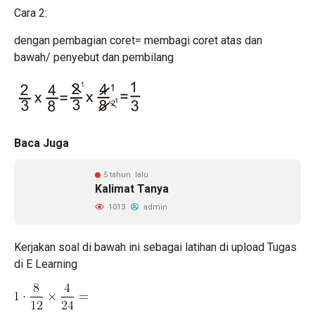
Cara 2:
dengan pembagian coret= membagi coret atas dan
bawah/ penyebut dan pembilang
Baca Juga
5 tahun lalu
Kalimat Tanya
1013
admin
Kerjakan soal di bawah ini sebagai latihan di upload Tugas
di E Learning