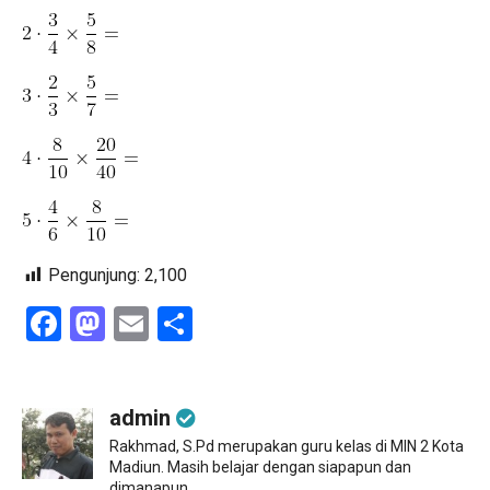
Pengunjung:
2,100
Facebook
Mastodon
Email
Share
admin
Rakhmad, S.Pd merupakan guru kelas di MIN 2 Kota
Madiun. Masih belajar dengan siapapun dan
dimanapun....