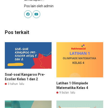
Pos lain oleh admin
Pos terkait
Soal-soal Kangaroo Pre-
Ecolier Kelas 1 dan 2
Latihan 1 Olimpiade
3 tahun lalu
Matematika Kelas 4
9 bulan lalu