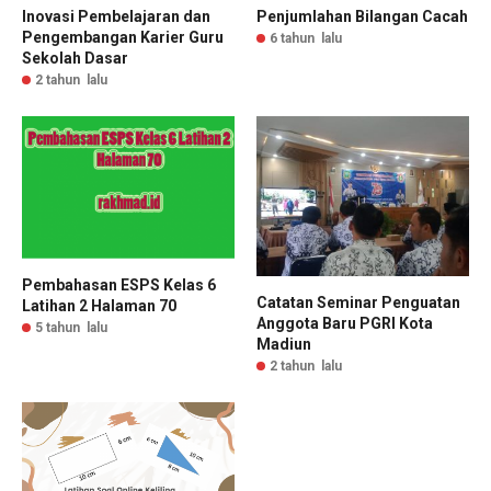
Inovasi Pembelajaran dan
Penjumlahan Bilangan Cacah
Pengembangan Karier Guru
6 tahun lalu
Sekolah Dasar
2 tahun lalu
Pembahasan ESPS Kelas 6
Catatan Seminar Penguatan
Latihan 2 Halaman 70
Anggota Baru PGRI Kota
5 tahun lalu
Madiun
2 tahun lalu