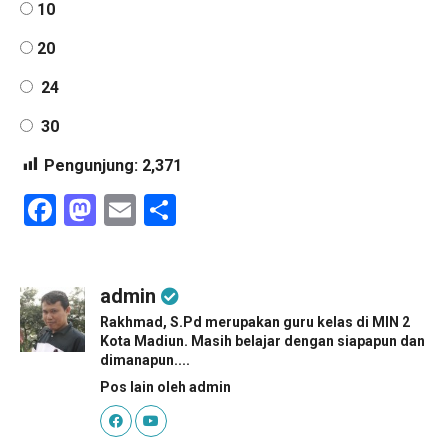
10
20
24
30
Pengunjung:
2,371
Facebook
Mastodon
Email
Share
admin
Rakhmad, S.Pd merupakan guru kelas di MIN 2
Kota Madiun. Masih belajar dengan siapapun dan
dimanapun....
Pos lain oleh admin