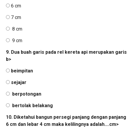
6 cm
7 cm
8 cm
9 cm
9. Dua buah garis pada rel kereta api merupakan garis
b>
beimpitan
sejajar
berpotongan
bertolak belakang
10. Diketahui bangun persegi panjang dengan panjang
6 cm dan lebar 4 cm maka kelilingnya adalah….cm>