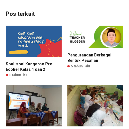
Pos terkait
Pengurangan Berbagai
Bentuk Pecahan
Soal-soal Kangaroo Pre-
5 tahun lalu
Ecolier Kelas 1 dan 2
3 tahun lalu