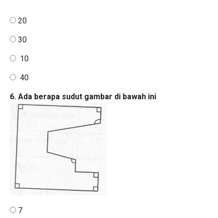
20
30
10
40
6. Ada berapa sudut gambar di bawah ini
7