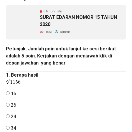
6 tahun lalu
SURAT EDARAN NOMOR 15 TAHUN
2020
1051
admin
Petunjuk: Jumlah poin untuk lanjut ke sesi berikut
adalah 5 poin. Kerjakan dengan menjawab klik di
depan jawaban yang benar
1. Berapa hasil
16
26
24
34