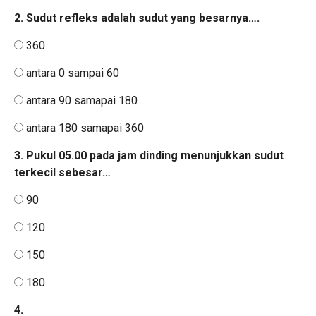
2. Sudut refleks adalah sudut yang besarnya….
360
antara 0 sampai 60
antara 90 samapai 180
antara 180 samapai 360
3. Pukul 05.00 pada jam dinding menunjukkan sudut
terkecil sebesar…
90
120
150
180
4.