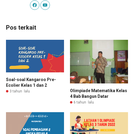
Pos terkait
Soal-soal Kangaroo Pre-
Ecolier Kelas 1 dan 2
Olimpiade Matematika Kelas
3 tahun lalu
4 Bab Bangun Datar
6 tahun lalu