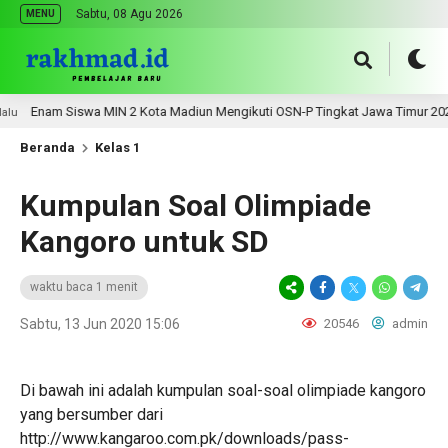
Sabtu, 08 Agu 2026
MENU
Enam Siswa MIN 2 Kota Madiun Mengikuti OSN-P Tingkat Jawa Timur 2026
Beranda
Kelas 1
Kumpulan Soal Olimpiade
Kangoro untuk SD
waktu baca 1 menit
Sabtu, 13 Jun 2020 15:06
20546
admin
Di bawah ini adalah kumpulan soal-soal olimpiade kangoro
yang bersumber dari
http://www.kangaroo.com.pk/downloads/pass-