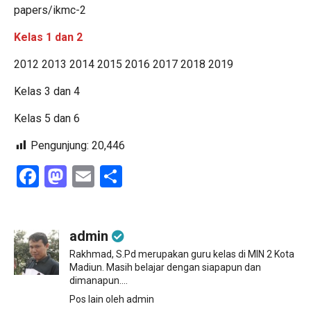
papers/ikmc-2
Kelas 1 dan 2
2012
2013
2014
2015
2016
2017
2018
2019
Kelas 3 dan 4
Kelas 5 dan 6
Pengunjung:
20,446
Facebook
Mastodon
Email
Share
admin
Rakhmad, S.Pd merupakan guru kelas di MIN 2 Kota
Madiun. Masih belajar dengan siapapun dan
dimanapun....
Pos lain oleh admin