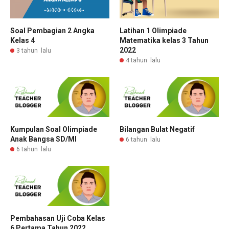
Soal Pembagian 2 Angka
Latihan 1 Olimpiade
Kelas 4
Matematika kelas 3 Tahun
2022
3 tahun lalu
4 tahun lalu
Kumpulan Soal Olimpiade
Bilangan Bulat Negatif
Anak Bangsa SD/MI
6 tahun lalu
6 tahun lalu
Pembahasan Uji Coba Kelas
6 Pertama Tahun 2022