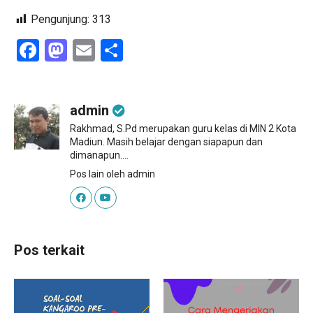
Pengunjung:
313
Facebook
Mastodon
Email
Share
admin
Rakhmad, S.Pd merupakan guru kelas di MIN 2 Kota
Madiun. Masih belajar dengan siapapun dan
dimanapun....
Pos lain oleh admin
Pos terkait