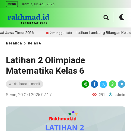
Kamis, 06 Agu 2026
MENU
Jawa Timur 2026
Latihan Lambang Bilangan Kelas 5
2 minggu lalu
Beranda
Kelas 6
Latihan 2 Olimpiade
Matematika Kelas 6
waktu baca 1 menit
Senin, 20 Okt 2025 07:17
291
admin