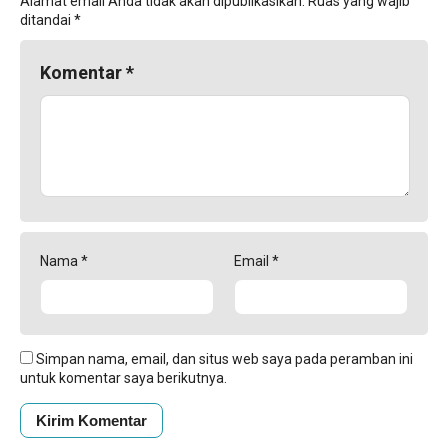
Alamat email Anda tidak akan dipublikasikan.
Ruas yang wajib
ditandai
*
Komentar
*
Nama
*
Email
*
Simpan nama, email, dan situs web saya pada peramban ini
untuk komentar saya berikutnya.