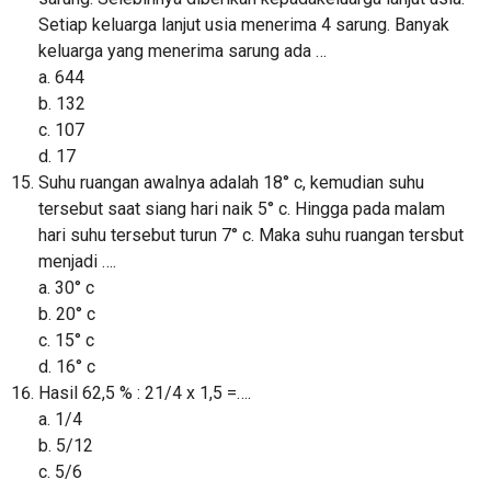
Setiap keluarga lanjut usia menerima 4 sarung. Banyak
keluarga yang menerima sarung ada …
a. 644
b. 132
c. 107
d. 17
Suhu ruangan awalnya adalah 18° c, kemudian suhu
tersebut saat siang hari naik 5° c. Hingga pada malam
hari suhu tersebut turun 7° c. Maka suhu ruangan tersbut
menjadi ….
a. 30° c
b. 20° c
c. 15° c
d. 16° c
Hasil 62,5 % : 21/4 x 1,5 =….
a. 1/4
b. 5/12
c. 5/6