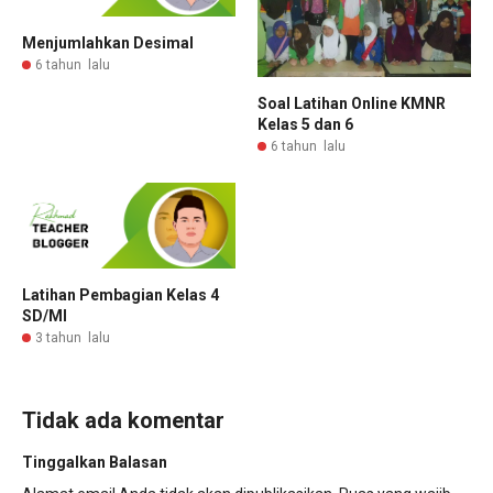
Menjumlahkan Desimal
6 tahun lalu
Soal Latihan Online KMNR
Kelas 5 dan 6
6 tahun lalu
Latihan Pembagian Kelas 4
SD/MI
3 tahun lalu
Tidak ada komentar
Tinggalkan Balasan