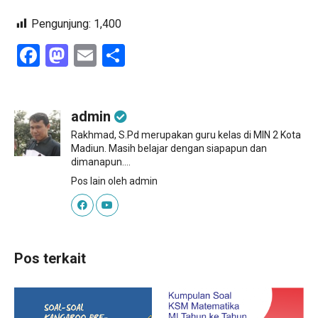
Pengunjung:
1,400
Facebook
Mastodon
Email
Share
admin
Rakhmad, S.Pd merupakan guru kelas di MIN 2 Kota
Madiun. Masih belajar dengan siapapun dan
dimanapun....
Pos lain oleh admin
Pos terkait