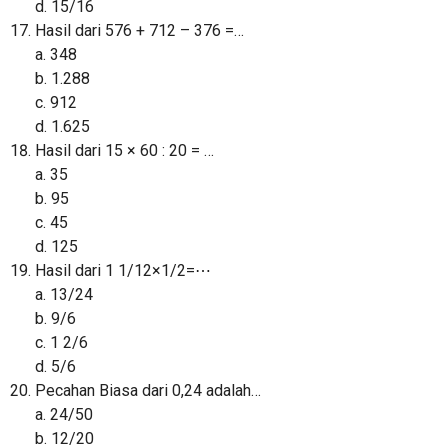
d. 15/16
Hasil dari 576 + 712 – 376 =…
a. 348
b. 1.288
c. 912
d. 1.625
Hasil dari 15 × 60 : 20 = …
a. 35
b. 95
c. 45
d. 125
Hasil dari 1 1/12×1/2=⋯
a. 13/24
b. 9/6
c. 1 2/6
d. 5/6
Pecahan Biasa dari 0,24 adalah…
a. 24/50
b. 12/20