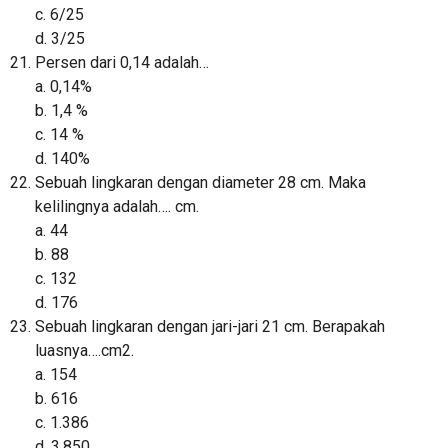
c. 6/25
d. 3/25
Persen dari 0,14 adalah…
a. 0,14%
b. 1,4 %
c. 14 %
d. 140%
Sebuah lingkaran dengan diameter 28 cm. Maka
kelilingnya adalah…. cm.
a. 44
b. 88
c. 132
d. 176
Sebuah lingkaran dengan jari-jari 21 cm. Berapakah
luasnya….cm2.
a. 154
b. 616
c. 1.386
d. 3.850