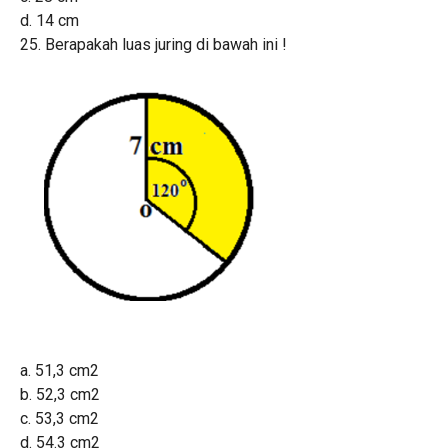
d. 14 cm
25. Berapakah luas juring di bawah ini !
a. 51,3 cm2
b. 52,3 cm2
c. 53,3 cm2
d. 54.3 cm2