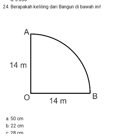
Berapakah keliling dari Bangun di bawah ini!
a. 50 cm
b. 22 cm
c. 28 cm