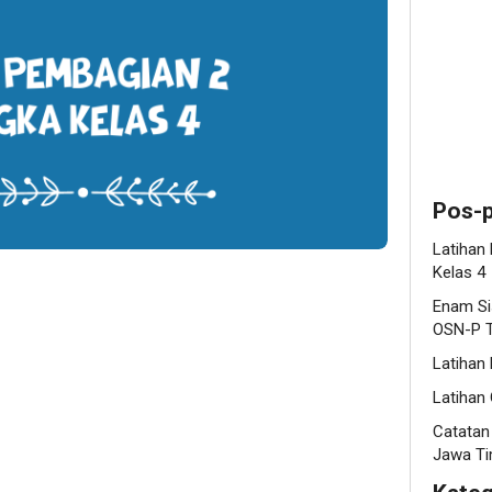
Pos-p
Latihan
Kelas 4
Enam Si
OSN-P T
Latihan
Latihan 
Catatan
Jawa Ti