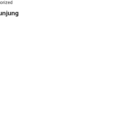
orized
unjung