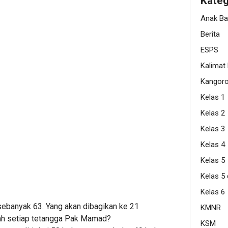
Kateg
Anak B
Berita
ESPS
Kalimat
Kangor
Kelas 1
Kelas 2
Kelas 3
Kelas 4
Kelas 5
Kelas 5
Kelas 6
banyak 63. Yang akan dibagikan ke 21
KMNR
ah setiap tetangga Pak Mamad?
KSM