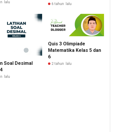
n lalu
6 tahun lalu
Quis 3 Olimpiade
Matematika Kelas 5 dan
6
an Soal Desimal
2 tahun lalu
 4
n lalu