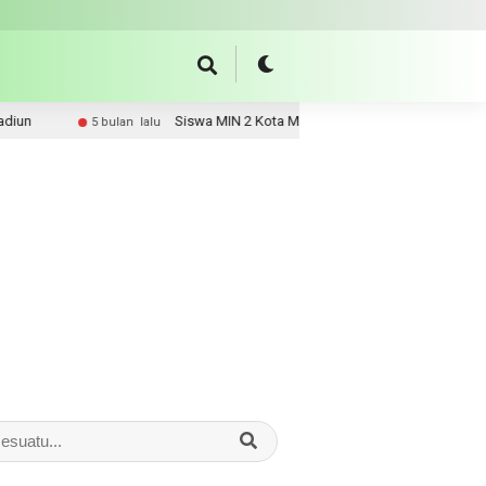
Siswa MIN 2 Kota Madiun Juara Pertama dan Ketiga Olimpia
5 bulan lalu