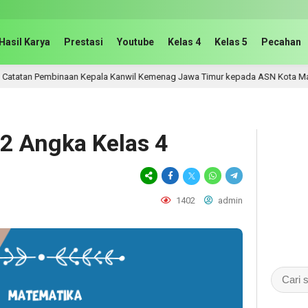
Hasil Karya
Prestasi
Youtube
Kelas 4
Kelas 5
Pecahan
embinaan Kepala Kanwil Kemenag Jawa Timur kepada ASN Kota Madiun
2 Angka Kelas 4
1402
admin