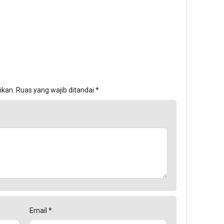
ikan.
Ruas yang wajib ditandai
*
Email
*