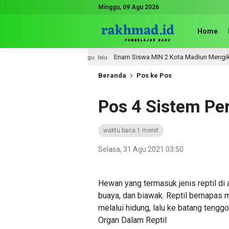
Minggu, 09 Agu 2026
Home
as 4
Enam Siswa MIN 2 Kota Madiun Mengikuti OSN-P
2 minggu lalu
Beranda
Pos ke Pos
Pos 4 Sistem Pe
waktu baca 1 menit
Selasa, 31 Agu 2021 03:50
Hewan yang termasuk jenis reptil di an
buaya, dan biawak. Reptil bernapas
melalui hidung, lalu ke batang tenggo
Organ Dalam Reptil