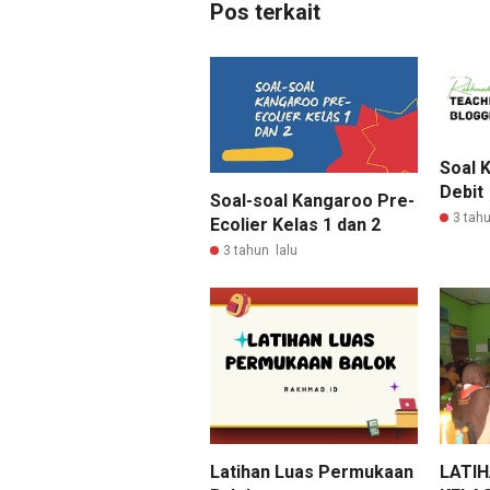
Pos terkait
Soal 
Debit
Soal-soal Kangaroo Pre-
3 tahu
Ecolier Kelas 1 dan 2
3 tahun lalu
Latihan Luas Permukaan
LATIH