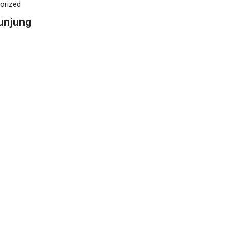
orized
unjung