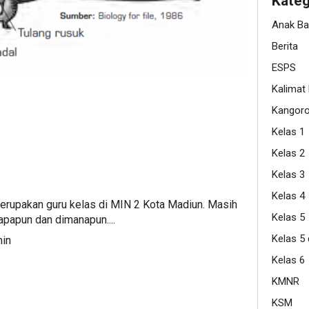
Kateg
Anak B
Berita
ESPS
Kalimat
Kangor
Kelas 1
Kelas 2
Kelas 3
Kelas 4
rupakan guru kelas di MIN 2 Kota Madiun. Masih
Kelas 5
apapun dan dimanapun....
Kelas 5
min
Kelas 6
KMNR
KSM