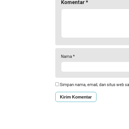
Komentar
*
Nama
*
Simpan nama, email, dan situs web s