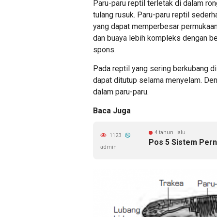
Paru-paru reptil terletak di dalam ro
tulang rusuk. Paru-paru reptil seder
yang dapat memperbesar permukaan 
dan buaya lebih kompleks dengan be
spons.
Pada reptil yang sering berkubang di
dapat ditutup selama menyelam. Deng
dalam paru-paru.
Baca Juga
4 tahun lalu
1123
Pos 5 Sistem Per
admin