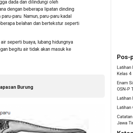
ngga dada dan dilindungi oleh
hana dengan beberapa lipatan dinding
paru-paru. Namun, paru-paru kadal
berapa belahan dan bertekstur seperti
 air seperti buaya, lubang hidungnya
an begitu air tidak akan masuk ke
Pos-p
Latihan
Kelas 4
Enam Si
napasan Burung
OSN-P T
Latihan
Latihan 
Catatan
Jawa Ti